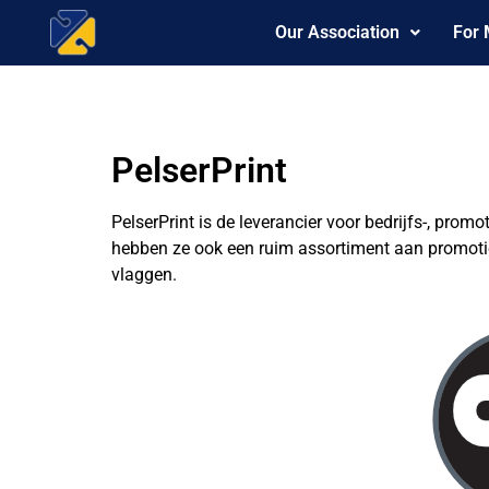
Our Association
For
PelserPrint
PelserPrint is de leverancier voor bedrijfs-, pro
hebben ze ook een ruim assortiment aan promotie
vlaggen.