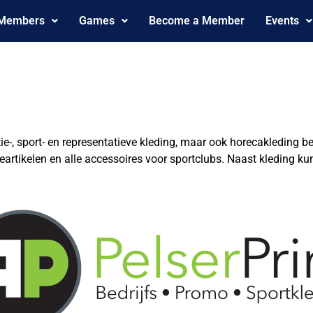
 Members
Games
Become a Member
Events
motie-, sport- en representatieve kleding, maar ook horecakleding
artikelen en alle accessoires voor sportclubs. Naast kleding 