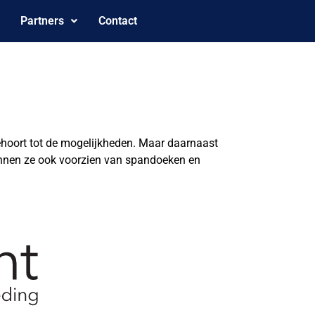
Partners
Contact
 behoort tot de mogelijkheden. Maar daarnaast
kunnen ze ook voorzien van spandoeken en